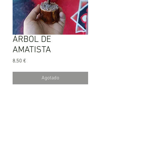
ÁRBOL DE
AMATISTA
Precio
8,50 €
Agotado
Salud y equilibrador de energías.
AVISO LEGAL
POLITICA DE PRIVACIDAD
COOKIES