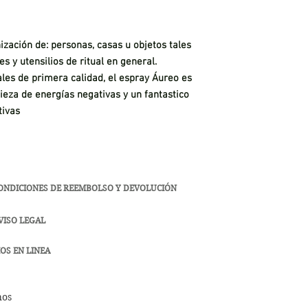
zación de: personas, casas u objetos tales
 y utensilios de ritual en general.
les de primera calidad, el espray Áureo es
ieza de energías negativas y un fantastico
tivas
ONDICIONES DE REEMBOLSO Y DEVOLUCIÓN
VISO LEGAL
OS EN LINEA
hos