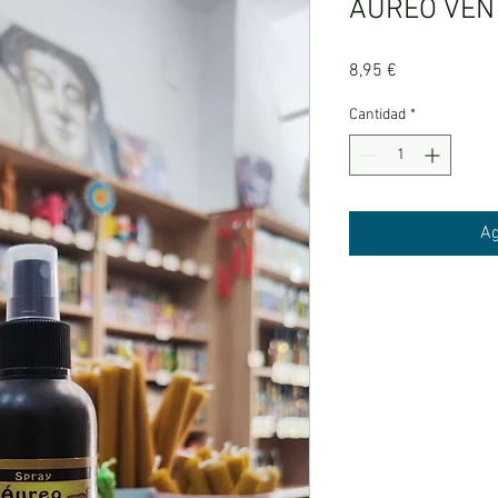
ÁUREO VEN 
Precio
8,95 €
Cantidad
*
Ag