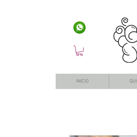
INICIO
QU