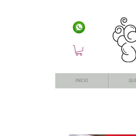
INICIO
QU