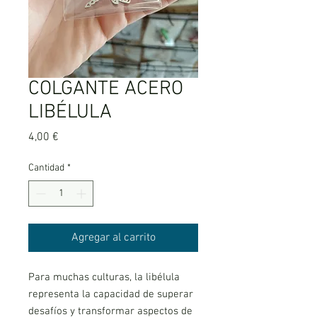
COLGANTE ACERO
LIBÉLULA
Precio
4,00 €
Cantidad
*
Agregar al carrito
Para muchas culturas, la libélula
representa la capacidad de superar
desafíos y transformar aspectos de