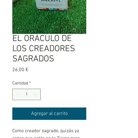
EL ORÁCULO DE
LOS CREADORES
SAGRADOS
Precio
26,00 €
Cantidad
*
Agregar al carrito
Como creador sagrado, quizás ya