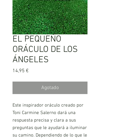
EL PEQUEÑO
ORÁCULO DE LOS
ÁNGELES
Precio
14,95 €
Agotado
Este inspirador oráculo creado por
Toni Carmine Salerno dará una
respuesta precisa y clara a sus
preguntas que le ayudará a iluminar
su camino. Dependiendo de lo que le