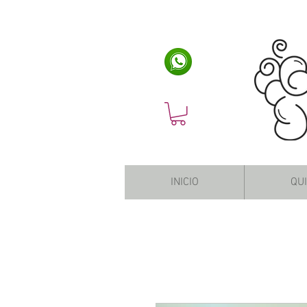
INICIO
QU