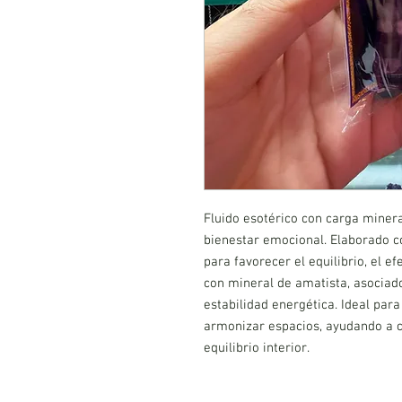
Fluido esotérico con carga mineral
bienestar emocional. Elaborado c
para favorecer el equilibrio, el e
con mineral de amatista, asociado
estabilidad energética. Ideal par
armonizar espacios, ayudando a c
equilibrio interior.