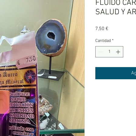
FLUIDO CA
SALUD Y A
Precio
7,50 €
Cantidad
*
Ag