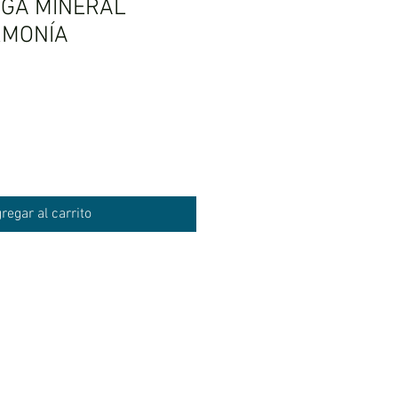
RGA MINERAL
RMONÍA
regar al carrito