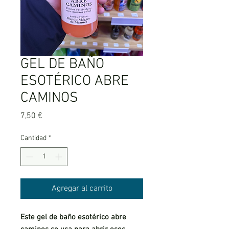
GEL DE BAÑO
ESOTÉRICO ABRE
CAMINOS
Precio
7,50 €
Cantidad
*
Agregar al carrito
Este gel de baño esotérico abre