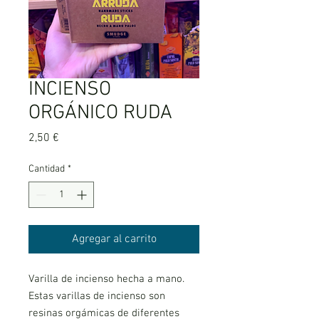
INCIENSO
ORGÁNICO RUDA
Precio
2,50 €
Cantidad
*
Agregar al carrito
Varilla de incienso hecha a mano.
Estas varillas de incienso son
resinas orgámicas de diferentes