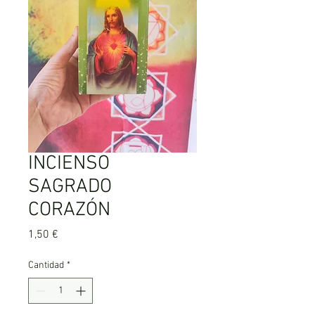
INCIENSO
SAGRADO
CORAZÓN
Precio
1,50 €
Cantidad
*