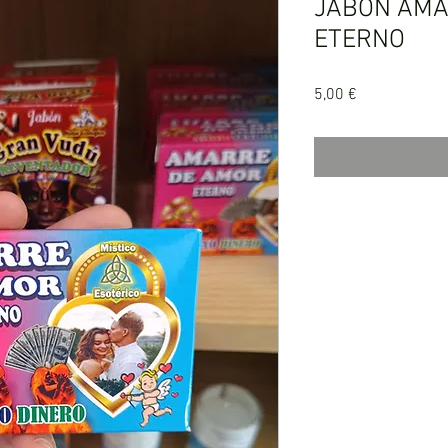
JABÓN AMA
ETERNO
Precio
5,00 €