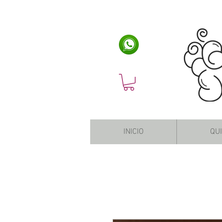
INICIO
QU