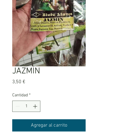
JAZMÍN
Precio
3,50 €
Cantidad
*
Agregar al carrito