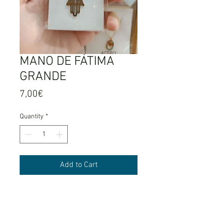
MANO DE FÁTIMA
GRANDE
Price
7,00€
Quantity
*
Add to Cart
Material: acero inoxidable.
Tamaño: 2.50cm.