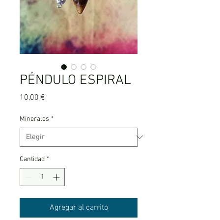
PÉNDULO ESPIRAL
Precio
10,00 €
Minerales
*
Cantidad
*
Agregar al carrito