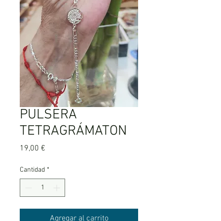
PULSERA
TETRAGRÁMATON
Precio
19,00 €
Cantidad
*
Agregar al carrito