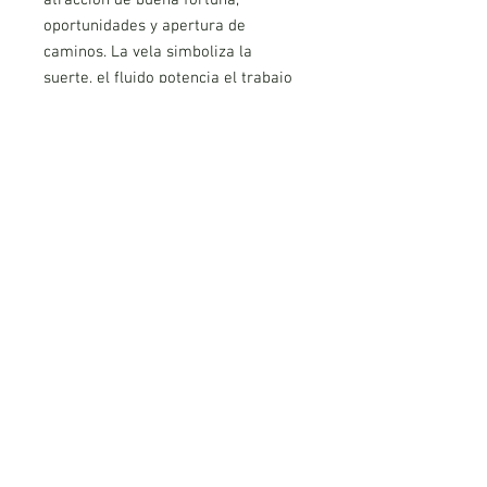
oportunidades y apertura de
caminos. La vela simboliza la
suerte, el fluido potencia el trabajo
energético y el incienso ayuda a
crear un ambiente propicio de
armonía y concentración. Ideal para
rituales personales o momentos de
enfoque espiritual.
AVISO LEGAL
POLITICA DE PRIVACIDAD
COOKIES
CONDICIONES DE REEMBOLSO Y DEVOLUCIÓN
PLATAFORMA DE RESOLUCIÓN DE LITIGIOS EN LINEA
Mundo Magico de Manuel
© Copyright 2025 Todos los derechos reservados