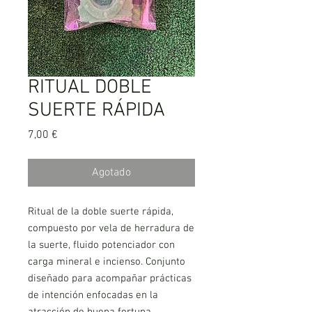
RITUAL DOBLE
SUERTE RÁPIDA
Precio
7,00 €
Agotado
Ritual de la doble suerte rápida,
compuesto por vela de herradura de
la suerte, fluido potenciador con
carga mineral e incienso. Conjunto
diseñado para acompañar prácticas
de intención enfocadas en la
atracción de buena fortuna,