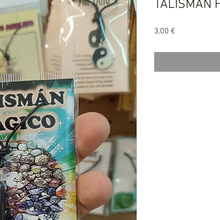
TALISMÁN 
Precio
3,00 €