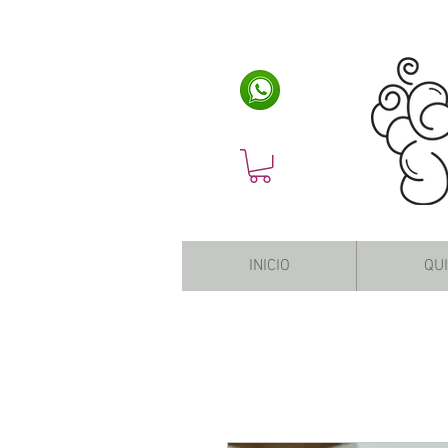
INICIO
QU