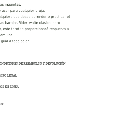
as inquietas.
de usar para cualquier bruja.
lquiera que desee aprender o practicar el
las barajas Rider-waite clásica, pero
, este tarot te proporcionará respuesta a
ormular.
 guía a todo color.
ONDICIONES DE REEMBOLSO Y DEVOLUCIÓN
VISO LEGAL
OS EN LINEA
hos