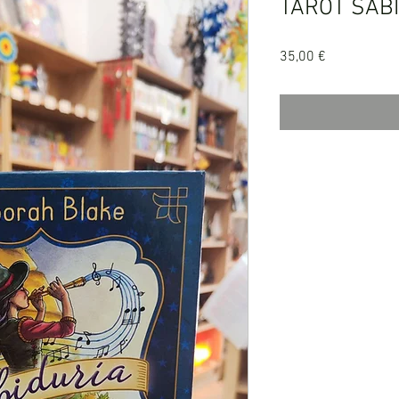
TAROT SAB
Precio
35,00 €