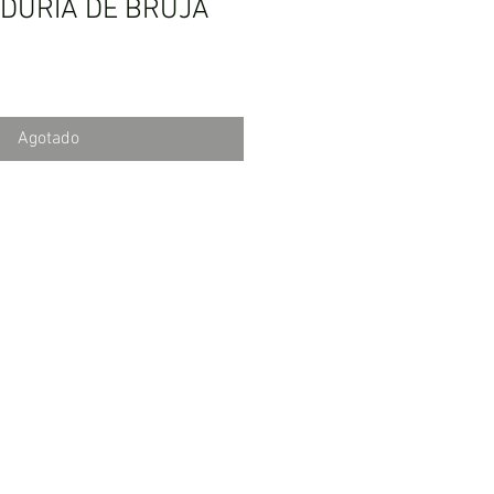
IDURÍA DE BRUJA
Agotado