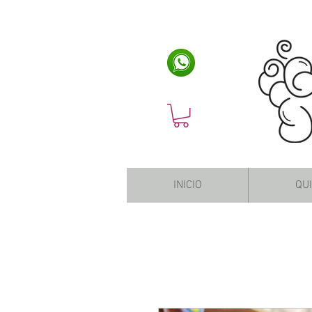
INICIO
QU