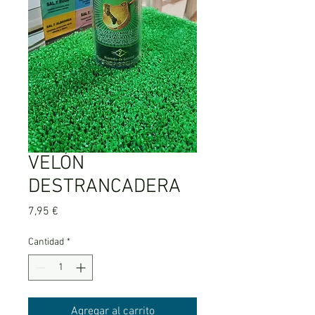
VELÓN
DESTRANCADERA
Precio
7,95 €
Cantidad
*
Agregar al carrito