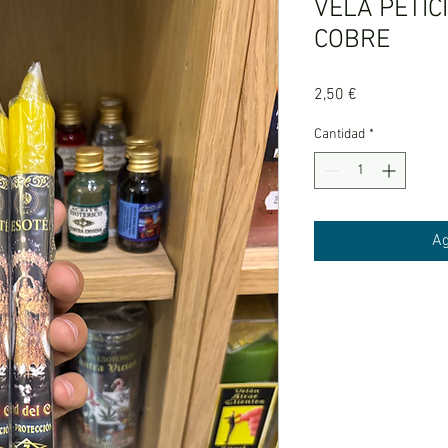
VELA PETIC
COBRE
Precio
2,50 €
Cantidad
*
Ag