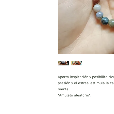
Aporta inspiración y posibilita s
presión y el estrés, estimula la c
mente.
*Amuleto aleatorio*.