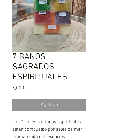
7 BAÑOS
SAGRADOS
ESPIRITUALES
Precio
8,00 €
Agotado
Los 7 baños sagrados espirituales
estan compuesto por sales de mar,
aromatizada con esencias