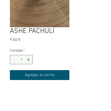
ASHE PACHULI
Precio
9,50 €
Cantidad
*
Agregar al carrito
Poderoso fluido para atracción.
AVISO LEGAL