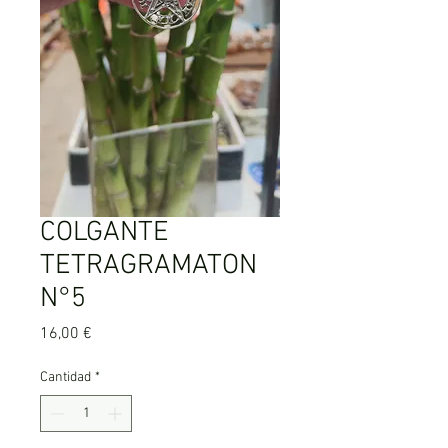
COLGANTE
TETRAGRAMATON
N°5
Precio
16,00 €
Cantidad
*