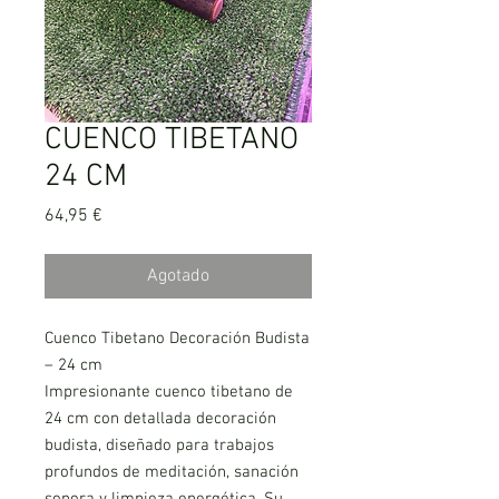
CUENCO TIBETANO
24 CM
Precio
64,95 €
Agotado
Cuenco Tibetano Decoración Budista
– 24 cm
Impresionante cuenco tibetano de
24 cm con detallada decoración
budista, diseñado para trabajos
profundos de meditación, sanación
sonora y limpieza energética. Su