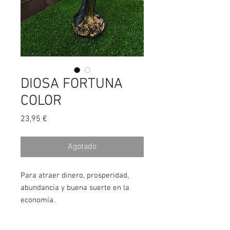
DIOSA FORTUNA
COLOR
Precio
23,95 €
Agotado
Para atraer dinero, prosperidad,
abundancia y buena suerte en la
economía.
Tamaño: 21 cm aproximadamente
de altura.