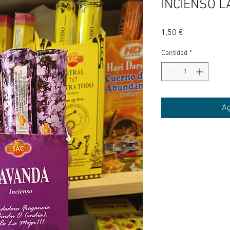
INCIENSO 
Precio
1,50 €
Cantidad
*
Ag