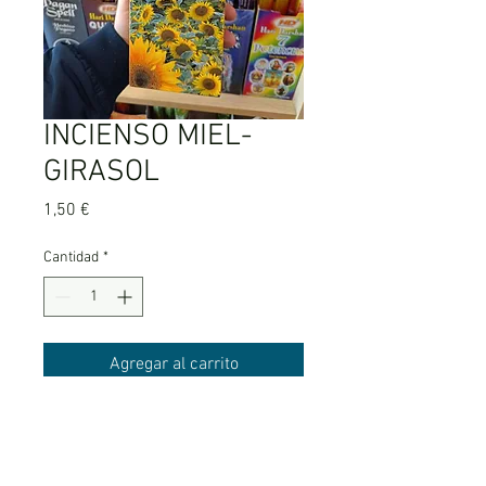
INCIENSO MIEL-
GIRASOL
Precio
1,50 €
Cantidad
*
Agregar al carrito
Contiene 20 varilla en cada caja