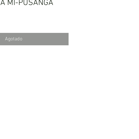
 A MÍ-PUSANGA
Agotado