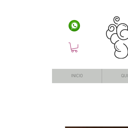
INICIO
QU