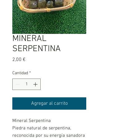
MINERAL
SERPENTINA
Precio
2,00 €
Cantidad
*
Agregar al carrito
Mineral Serpentina
Piedra natural de serpentina,
reconocida por su energía sanadora