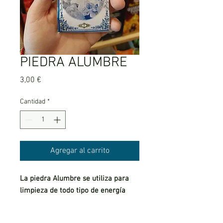
PIEDRA ALUMBRE
Precio
3,00 €
Cantidad
*
Agregar al carrito
La piedra Alumbre se utiliza para
limpieza de todo tipo de energía
negativas: en el hogar, en el amor,
en el cuerpo (fisico y espiritual)...