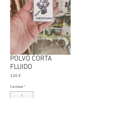
POLVO CORTA
FLUIDO
Precio
3,00 €
Cantidad
*
Agregar al carrito