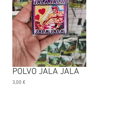
POLVO JALA JALA
Precio
3,00 €
Agotado
AVISO LEGAL
POLITICA DE PRIVACIDAD