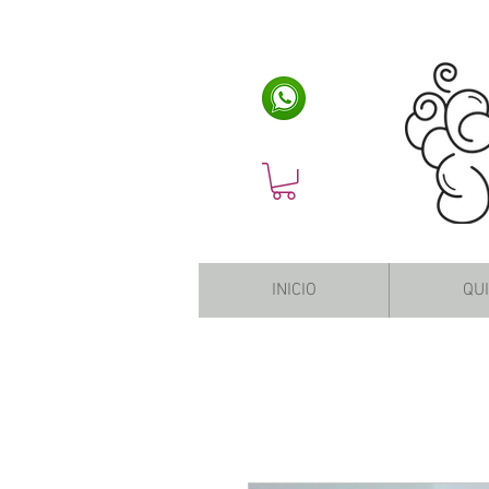
INICIO
QU