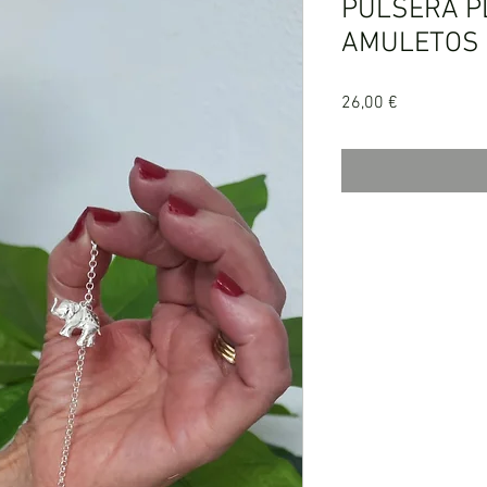
PULSERA P
AMULETOS 
Precio
26,00 €