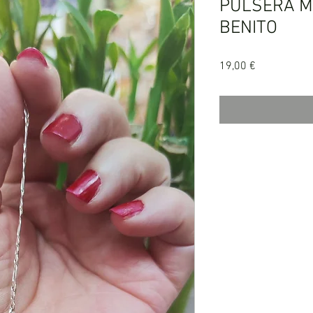
PULSERA M
BENITO
Precio
19,00 €