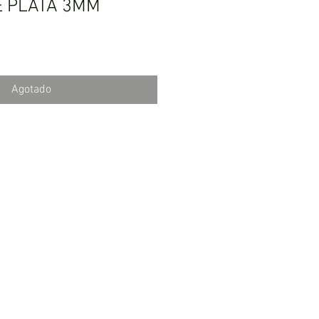
E PLATA 3MM
Agotado