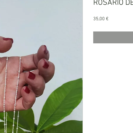
ROSARIO D
Precio
35,00 €