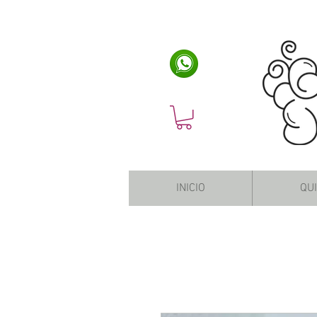
INICIO
QU