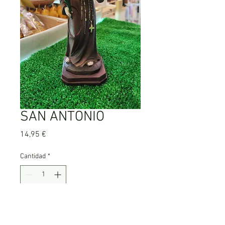
SAN ANTONIO
Precio
14,95 €
Cantidad
*
Agregar al carrito