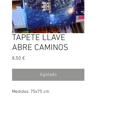
TAPETE LLAVE
ABRE CAMINOS
Precio
8,50 €
Agotado
Medidas: 75x75 cm
aproximadamente.
Para altares y tirada de cartas.
AVISO LEGAL