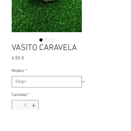
VASITO CARAVELA
Precio
6,50 €
Modelo
*
Cantidad
*
Agregar al carrito