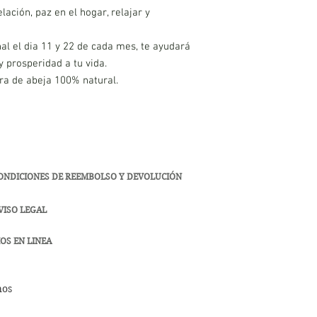
lación, paz en el hogar, relajar y
al el dia 11 y 22 de cada mes, te ayudará
y prosperidad a tu vida.
ra de abeja 100% natural.
ONDICIONES DE REEMBOLSO Y DEVOLUCIÓN
VISO LEGAL
OS EN LINEA
hos