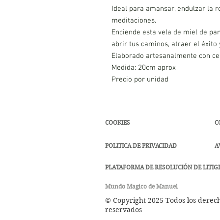
Ideal para amansar, endulzar la re
meditaciones.
Enciende esta vela de miel de pan
abrir tus caminos, atraer el éxito 
Elaborado artesanalmente con ce
Medida: 20cm aprox
Precio por unidad
COOKIES
C
POLITICA DE PRIVACIDAD
A
PLATAFORMA DE RESOLUCIÓN DE LITIGI
Mundo Magico de Manuel
© Copyright 2025 Todos los derec
reservados