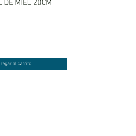
 DE MIEL 20CM
regar al carrito