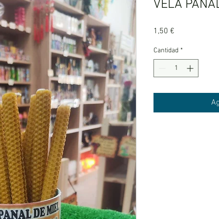
VELA PANAL
Precio
1,50 €
Cantidad
*
Ag