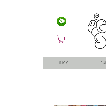
INICIO
QU