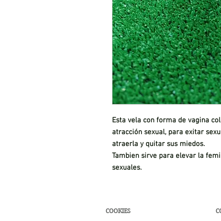
Esta vela con forma de vagina colo
atracción sexual, para exitar sex
atraerla y quitar sus miedos.
Tambien sirve para elevar la femi
sexuales.
COOKIES
C