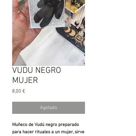
VUDÚ NEGRO
MUJER
Precio
8,00 €
Agotado
Muñeco de Vudú negro preparado
para hacer rituales a un mujer, sirve